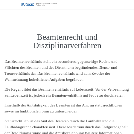
Beamtenrecht und
Disziplinarverfahren
Das Beamtenverhältnis stellt ein besonderes, gegenseitige Rechte und
Pflichten des Beamten und des Dienstherrn begründendes Dienst- und
Treueverhältnis dar. Das Beamtenverhältnis wird zum Zwecke der
Wahrnehmung hoheitlicher Aufgaben begründet.
Die Regel bildet das Beamtenverhältnis auf Lebenszeit. Vor der Verbeamtung
auf Lebenszeit ist jedoch ein Beamtenverhältnis auf Probe zu durchlaufen.
Innerhalb der Amtstätigkeit des Beamten ist das Amt im statusrechtlichen
sowie im funktionalen Sinn zu unterscheiden:
Statusrechtlich ist das Amt des Beamten durch die Laufbahn und die
Laufbahngruppe charakterisiert. Diese wiederrum durch das Endgrundgehalt
der Besoldungsgruppe und die Amtsbezeichnung (weitere Informationen